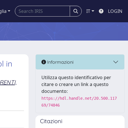
glia
IT
LOGIN
l in
Informazioni
Utilizza questo identificativo per
RENTI,
citare o creare un link a questo
documento:
https://hdl.handle.net/20.500.117
69/74846
Citazioni