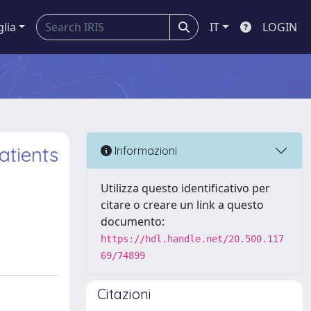
glia
IT
LOGIN
atients
Informazioni
Utilizza questo identificativo per
citare o creare un link a questo
documento:
https://hdl.handle.net/20.500.117
69/74899
Citazioni