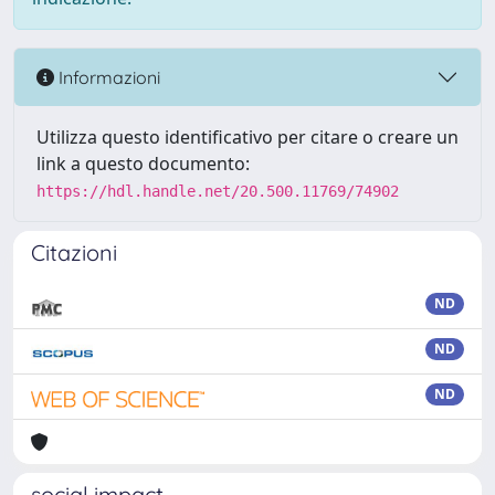
Informazioni
Utilizza questo identificativo per citare o creare un
link a questo documento:
https://hdl.handle.net/20.500.11769/74902
Citazioni
ND
ND
ND
social impact