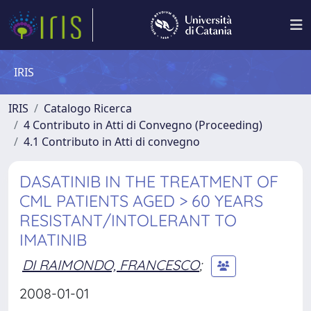
IRIS
IRIS
Catalogo Ricerca
4 Contributo in Atti di Convegno (Proceeding)
4.1 Contributo in Atti di convegno
DASATINIB IN THE TREATMENT OF
CML PATIENTS AGED > 60 YEARS
RESISTANT/INTOLERANT TO
IMATINIB
DI RAIMONDO, FRANCESCO
;
2008-01-01