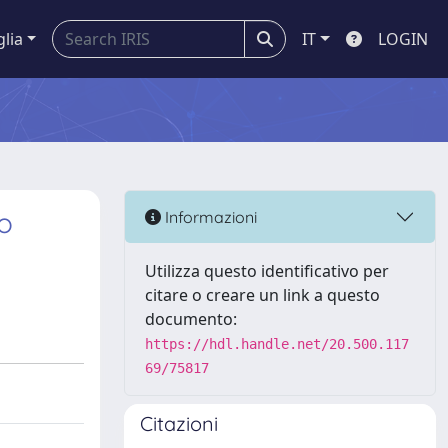
glia
IT
LOGIN
po
Informazioni
Utilizza questo identificativo per
citare o creare un link a questo
documento:
https://hdl.handle.net/20.500.117
69/75817
Citazioni