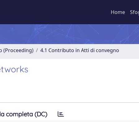
Home
Sfo
no (Proceeding)
4.1 Contributo in Atti di convegno
etworks
a completa (DC)