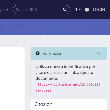
glia
IT
LOGIN
Informazioni
Utilizza questo identificativo per
citare o creare un link a questo
documento:
https://hdl.handle.net/20.500.117
69/75929
Citazioni