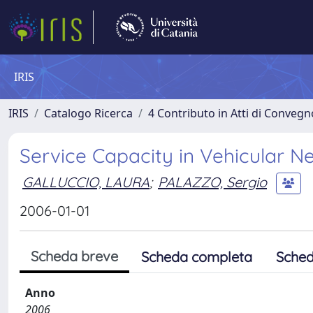
IRIS
IRIS
Catalogo Ricerca
4 Contributo in Atti di Conveg
Service Capacity in Vehicular N
GALLUCCIO, LAURA
;
PALAZZO, Sergio
2006-01-01
Scheda breve
Scheda completa
Sched
Anno
2006