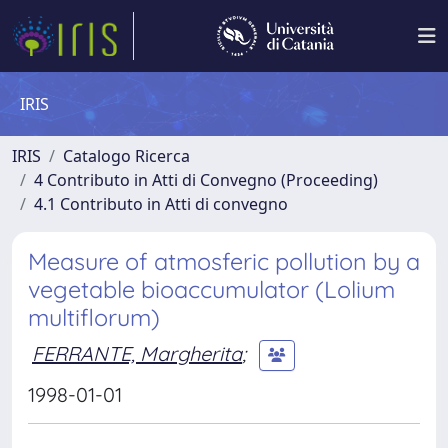
IRIS
IRIS
Catalogo Ricerca
4 Contributo in Atti di Convegno (Proceeding)
4.1 Contributo in Atti di convegno
Measure of atmosferic pollution by a
vegetable bioaccumulator (Lolium
multiflorum)
FERRANTE, Margherita
;
1998-01-01