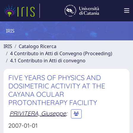
IRIS
IRIS
Catalogo Ricerca
4 Contributo in Atti di Convegno (Proceeding)
4.1 Contributo in Atti di convegno
FIVE YEARS OF PHYSICS AND
DOSIMETRIC ACTIVITY AT THE
CAYANA OCULAR
PROTONTHERAPY FACILITY
PRIVITERA, Giuseppe
;
2007-01-01