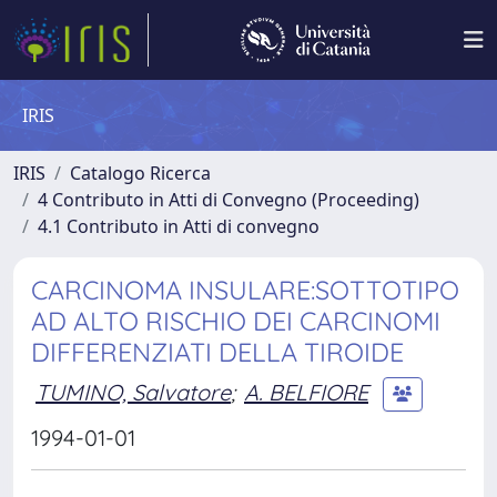
IRIS
IRIS
Catalogo Ricerca
4 Contributo in Atti di Convegno (Proceeding)
4.1 Contributo in Atti di convegno
CARCINOMA INSULARE:SOTTOTIPO
AD ALTO RISCHIO DEI CARCINOMI
DIFFERENZIATI DELLA TIROIDE
TUMINO, Salvatore
;
A. BELFIORE
1994-01-01