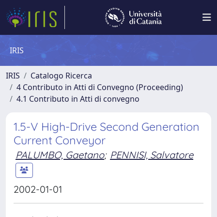
IRIS
IRIS
Catalogo Ricerca
4 Contributo in Atti di Convegno (Proceeding)
4.1 Contributo in Atti di convegno
1.5-V High-Drive Second Generation
Current Conveyor
PALUMBO, Gaetano
;
PENNISI, Salvatore
2002-01-01