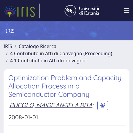
IRIS
IRIS
Catalogo Ricerca
4 Contributo in Atti di Convegno (Proceeding)
4.1 Contributo in Atti di convegno
Optimization Problem and Capacity
Allocation Process in a
Semiconductor Company
BUCOLO, MAIDE ANGELA RITA
;
2008-01-01