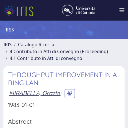
IRIS
IRIS
Catalogo Ricerca
4 Contributo in Atti di Convegno (Proceeding)
4.1 Contributo in Atti di convegno
THROUGHPUT IMPROVEMENT IN A
RING LAN
MIRABELLA, Orazio
;
1983-01-01
Abstract