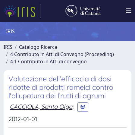
IRIS
IRIS
Catalogo Ricerca
4 Contributo in Atti di Convegno (Proceeding)
4.1 Contributo in Atti di convegno
Valutazione dell'efficacia di dosi
ridotte di prodotti rameici contro
l'allupatura dei frutti di agrumi
CACCIOLA, Santa Olga
;
2012-01-01