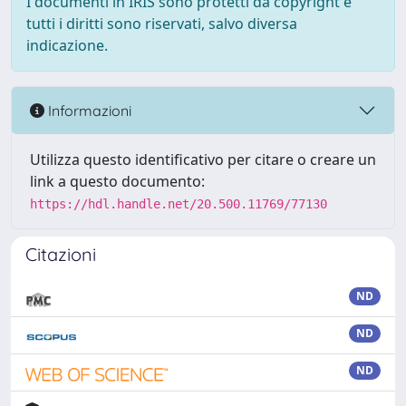
I documenti in IRIS sono protetti da copyright e
tutti i diritti sono riservati, salvo diversa
indicazione.
Informazioni
Utilizza questo identificativo per citare o creare un
link a questo documento:
https://hdl.handle.net/20.500.11769/77130
Citazioni
ND
ND
ND