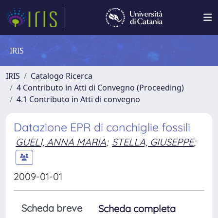
IRIS
IRIS
Catalogo Ricerca
4 Contributo in Atti di Convegno (Proceeding)
4.1 Contributo in Atti di convegno
Datazione EPR di conchiglie fossili
GUELI, ANNA MARIA
;
STELLA, GIUSEPPE
;
2009-01-01
Scheda breve
Scheda completa