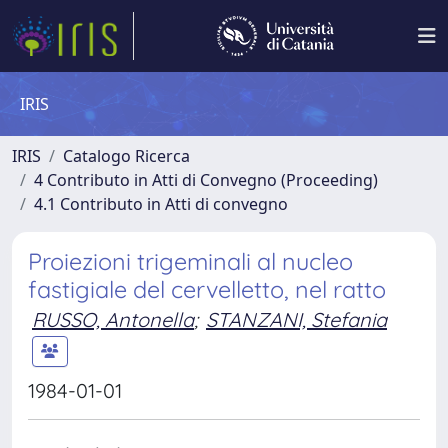
IRIS
IRIS
Catalogo Ricerca
4 Contributo in Atti di Convegno (Proceeding)
4.1 Contributo in Atti di convegno
Proiezioni trigeminali al nucleo
fastigiale del cervelletto, nel ratto
RUSSO, Antonella
;
STANZANI, Stefania
1984-01-01