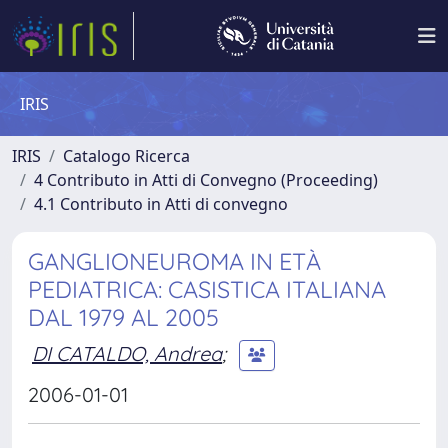
IRIS
IRIS
Catalogo Ricerca
4 Contributo in Atti di Convegno (Proceeding)
4.1 Contributo in Atti di convegno
GANGLIONEUROMA IN ETÀ
PEDIATRICA: CASISTICA ITALIANA
DAL 1979 AL 2005
DI CATALDO, Andrea
;
2006-01-01