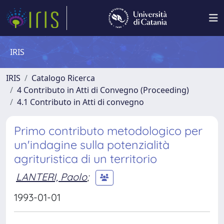
IRIS
IRIS
Catalogo Ricerca
4 Contributo in Atti di Convegno (Proceeding)
4.1 Contributo in Atti di convegno
Primo contributo metodologico per
un'indagine sulla potenzialità
agrituristica di un territorio
LANTERI, Paolo
;
1993-01-01