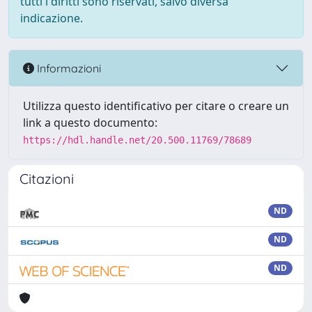
tutti i diritti sono riservati, salvo diversa
indicazione.
Informazioni
Utilizza questo identificativo per citare o creare un
link a questo documento:
https://hdl.handle.net/20.500.11769/78689
Citazioni
ND
ND
ND