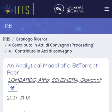
IRIS
IRIS
Catalogo Ricerca
4 Contributo in Atti di Convegno (Proceeding)
4.1 Contributo in Atti di convegno
An Analytical Model of a BitTorrent
Peer
LOMBARDO, Alfio
;
SCHEMBRA, Giovanni
;
2007-01-01