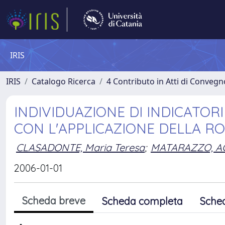
IRIS
IRIS
Catalogo Ricerca
4 Contributo in Atti di Conveg
INDIVIDUAZIONE DI INDICATORI
CON L'APPLICAZIONE DELLA R
CLASADONTE, Maria Teresa
;
MATARAZZO, A
2006-01-01
Scheda breve
Scheda completa
Sche