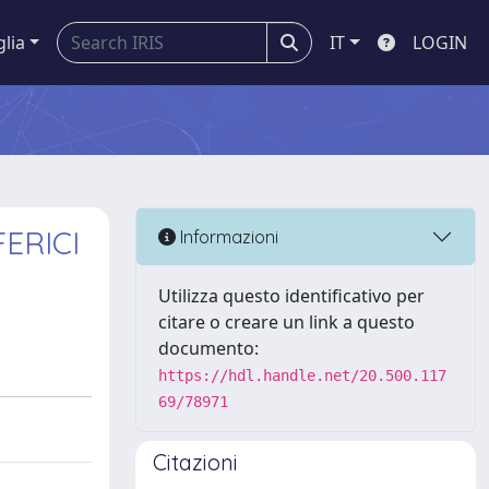
glia
IT
LOGIN
ERICI
Informazioni
Utilizza questo identificativo per
citare o creare un link a questo
documento:
https://hdl.handle.net/20.500.117
69/78971
Citazioni