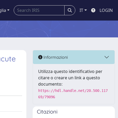
glia
IT
LOGIN
acute
Informazioni
Utilizza questo identificativo per
citare o creare un link a questo
documento:
https://hdl.handle.net/20.500.117
69/79096
Citazioni