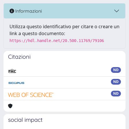
Informazioni
Utilizza questo identificativo per citare o creare un
link a questo documento:
https://hdl.handle.net/20.500.11769/79106
Citazioni
ND
ND
ND
social impact