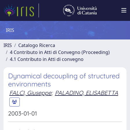
IRIS
IRIS
Catalogo Ricerca
4 Contributo in Atti di Convegno (Proceeding)
4.1 Contributo in Atti di convegno
Dynamical decoupling of structured
environments
FALCI, Giuseppe
;
PALADINO, ELISABETTA
2003-01-01