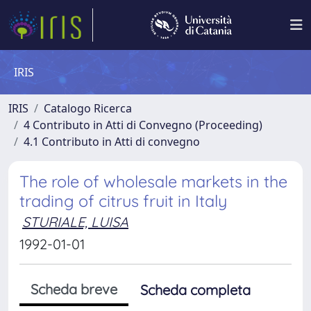
IRIS
IRIS
Catalogo Ricerca
4 Contributo in Atti di Convegno (Proceeding)
4.1 Contributo in Atti di convegno
The role of wholesale markets in the
trading of citrus fruit in Italy
STURIALE, LUISA
1992-01-01
Scheda breve
Scheda completa