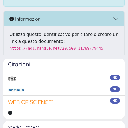
Informazioni
Utilizza questo identificativo per citare o creare un
link a questo documento:
https://hdl.handle.net/20.500.11769/79445
Citazioni
ND
ND
ND
social impact