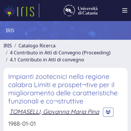
IRIS
IRIS
Catalogo Ricerca
4 Contributo in Atti di Convegno (Proceeding)
4.1 Contributo in Atti di convegno
Impianti zootecnici nella regione
calabra Limiti e prospet¬tive per il
miglioramento delle caratteristiche
funzionali e co¬struttive
TOMASELLI, Giovanna Maria Pina
1988-01-01