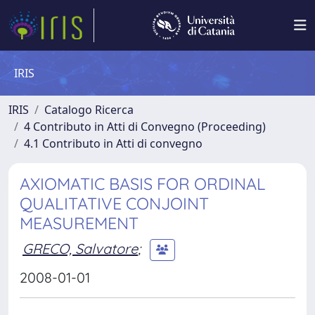
IRIS
IRIS
Catalogo Ricerca
4 Contributo in Atti di Convegno (Proceeding)
4.1 Contributo in Atti di convegno
AXIOMATIC BASIS FOR ORDINAL
QUALITATIVE CONJOINT
MEASUREMENT
GRECO, Salvatore
;
2008-01-01