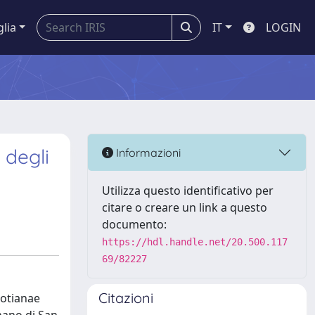
glia
IT
LOGIN
 degli
Informazioni
Utilizza questo identificativo per
citare o creare un link a questo
documento:
https://hdl.handle.net/20.500.117
69/82227
Citazioni
cotianae