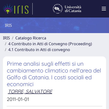
IRIS
IRIS
Catalogo Ricerca
4 Contributo in Atti di Convegno (Proceeding)
4.1 Contributo in Atti di convegno
Prime analisi sugli effetti si un
cambiamento climatico nell'area del
Golfo di Catania. I costi sociali ed
economici
TORRE, SALVATORE
2011-01-01