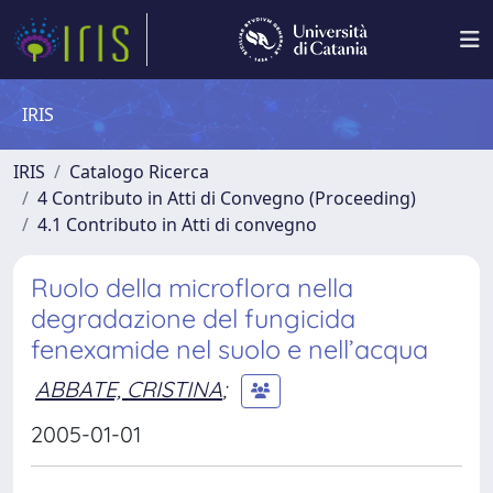
IRIS
IRIS
Catalogo Ricerca
4 Contributo in Atti di Convegno (Proceeding)
4.1 Contributo in Atti di convegno
Ruolo della microflora nella
degradazione del fungicida
fenexamide nel suolo e nell’acqua
ABBATE, CRISTINA
;
2005-01-01