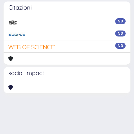
Citazioni
ND
ND
ND
social impact
Powered by
IRIS
-
about IRIS
-
Utilizzo dei cookie
Copyright © 2026