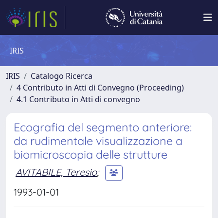
IRIS
IRIS
Catalogo Ricerca
4 Contributo in Atti di Convegno (Proceeding)
4.1 Contributo in Atti di convegno
Ecografia del segmento anteriore:
da rudimentale visualizzazione a
biomicroscopia delle strutture
AVITABILE, Teresio
;
1993-01-01