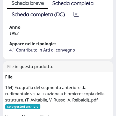
Scheda breve
Scheda completa
Scheda completa (DC)
Anno
1993
Appare nelle tipologie:
4.1 Contributo in Atti di convegno
File in questo prodotto:
File
164) Ecografia del segmento anteriore da
rudimentale visualizzazione a biomicroscopia delle
strutture. (T. Avitabile, V. Russo, A. Reibaldi)..pdf
solo gestori archivio