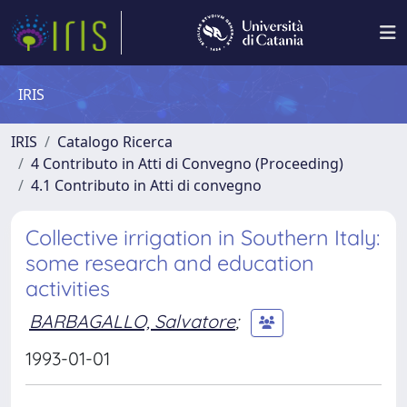
IRIS
IRIS
Catalogo Ricerca
4 Contributo in Atti di Convegno (Proceeding)
4.1 Contributo in Atti di convegno
Collective irrigation in Southern Italy:
some research and education
activities
BARBAGALLO, Salvatore
;
1993-01-01