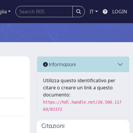
glia
IT
LOGIN
Informazioni
Utilizza questo identificativo per
citare o creare un link a questo
documento:
https://hdl.handle.net/20.500.117
69/83372
Citazioni