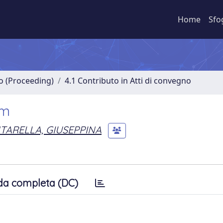
Home
Sfo
no (Proceeding)
4.1 Contributo in Atti di convegno
em
TARELLA, GIUSEPPINA
da completa (DC)