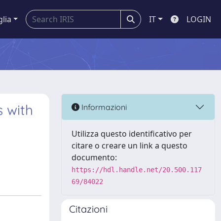
glia
IT
LOGIN
s with
Informazioni
Utilizza questo identificativo per
citare o creare un link a questo
documento:
https://hdl.handle.net/20.500.117
69/84022
Citazioni