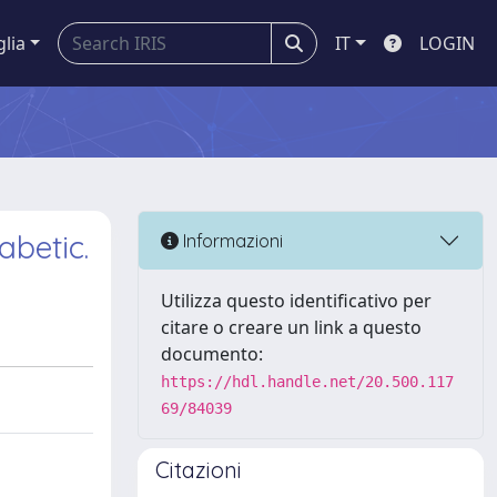
glia
IT
LOGIN
abetic.
Informazioni
Utilizza questo identificativo per
citare o creare un link a questo
documento:
https://hdl.handle.net/20.500.117
69/84039
Citazioni