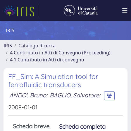
IRIS
IRIS
Catalogo Ricerca
4 Contributo in Atti di Convegno (Proceeding)
4.1 Contributo in Atti di convegno
FF_Sim: A Simulation tool for
ferrofluidic transducers
ANDO', Bruno
;
BAGLIO, Salvatore
;
2008-01-01
Scheda breve
Scheda completa