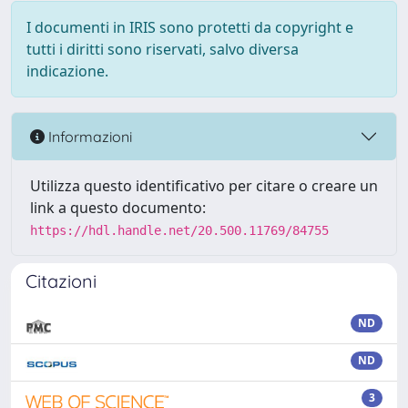
I documenti in IRIS sono protetti da copyright e
tutti i diritti sono riservati, salvo diversa
indicazione.
Informazioni
Utilizza questo identificativo per citare o creare un
link a questo documento:
https://hdl.handle.net/20.500.11769/84755
Citazioni
ND
ND
3