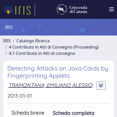
IRIS
IRIS
Catalogo Ricerca
4 Contributo in Atti di Convegno (Proceeding)
4.1 Contributo in Atti di convegno
Detecting Attacks on Java Cards by
Fingerprinting Applets
TRAMONTANA, EMILIANO ALESSIO
;
2013-01-01
Scheda breve
Scheda completa