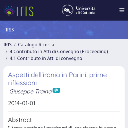
IRIS
IRIS
Catalogo Ricerca
4 Contributo in Atti di Convegno (Proceeding)
4.1 Contributo in Atti di convegno
Aspetti dell'ironia in Parini: prime
riflessioni
Giuseppe Traina
2014-01-01
Abstract
Il testo contiene i prodromi di una ricerca in corso,