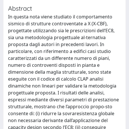
Abstract
In questa nota viene studiato il comportamento
sismico di strutture controventate a X (X-CBF),
progettate utilizzando sia le prescrizioni dell’EC8,
sia una metodologia progettuale al-ternativa
proposta dagli autori in precedenti lavori. In
particolare, con riferimento a edifici casi studio
caratterizzati da un differente numero di piani,
numero di controventi disposti in pianta e
dimensione della maglia strutturale, sono state
eseguite con il codice di calcolo CLAP analisi
dinamiche non lineari per validare la metodologia
progettuale proposta. I risultati delle analisi,
espressi mediante diversi parametri di prestazione
strutturale, mostrano che l’approccio propo-sto
consente di: (i) ridurre la sovraresistenza globale
non necessaria derivante dall’applicazione del
capacity design secondo l’EC8; (ii) conseguire