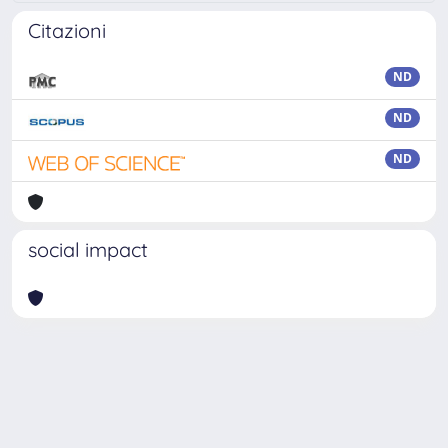
Citazioni
ND
ND
ND
social impact
Powered by
IRIS
-
about IRIS
-
Utilizzo dei cookie
Copyright © 2026