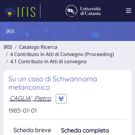
IRIS
IRIS
Catalogo Ricerca
4 Contributo in Atti di Convegno (Proceeding)
4.1 Contributo in Atti di convegno
Su un caso di Schwannoma
melanconico
CAGLIA', Pietro
;
1985-01-01
Scheda breve
Scheda completa