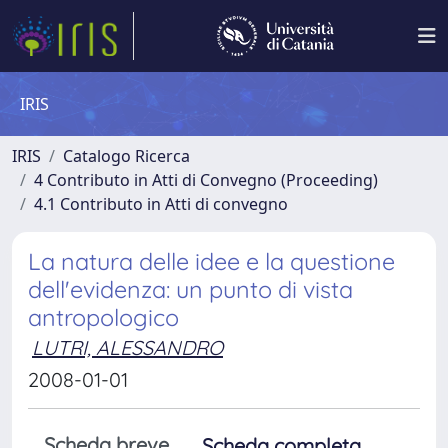
IRIS
IRIS
Catalogo Ricerca
4 Contributo in Atti di Convegno (Proceeding)
4.1 Contributo in Atti di convegno
La natura delle idee e la questione
dell'evidenza: un punto di vista
antropologico
LUTRI, ALESSANDRO
2008-01-01
Scheda breve
Scheda completa