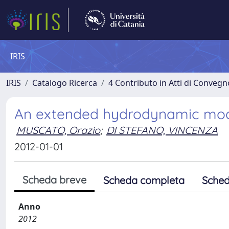
IRIS
IRIS
Catalogo Ricerca
4 Contributo in Atti di Conveg
An extended hydrodynamic model
MUSCATO, Orazio
;
DI STEFANO, VINCENZA
2012-01-01
Scheda breve
Scheda completa
Sched
Anno
2012