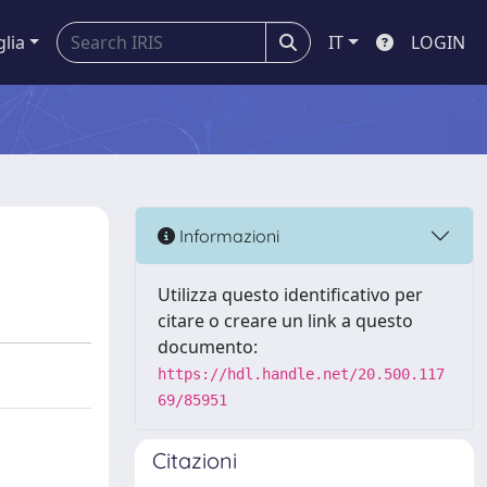
glia
IT
LOGIN
Informazioni
Utilizza questo identificativo per
citare o creare un link a questo
documento:
https://hdl.handle.net/20.500.117
69/85951
Citazioni