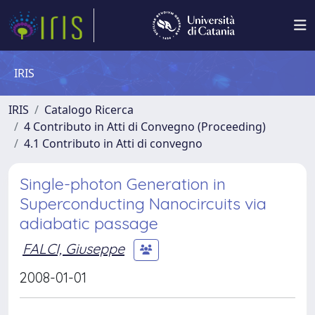
IRIS
IRIS
Catalogo Ricerca
4 Contributo in Atti di Convegno (Proceeding)
4.1 Contributo in Atti di convegno
Single-photon Generation in
Superconducting Nanocircuits via
adiabatic passage
FALCI, Giuseppe
2008-01-01