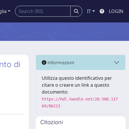
glia
IT
LOGIN
nto di
Informazioni
Utilizza questo identificativo per
citare o creare un link a questo
documento:
https://hdl.handle.net/20.500.117
69/86213
Citazioni