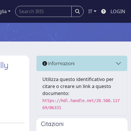
glia
IT
LOGIN
lly
Informazioni
Utilizza questo identificativo per
citare o creare un link a questo
documento:
https://hdl.handle.net/20.500.117
69/86331
Citazioni