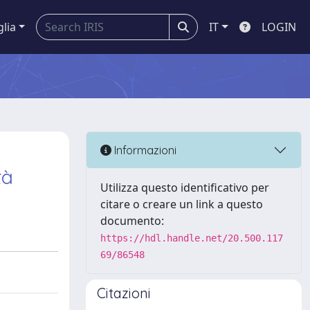
glia
IT
LOGIN
Informazioni
tà
Utilizza questo identificativo per
citare o creare un link a questo
documento:
https://hdl.handle.net/20.500.117
69/86548
Citazioni