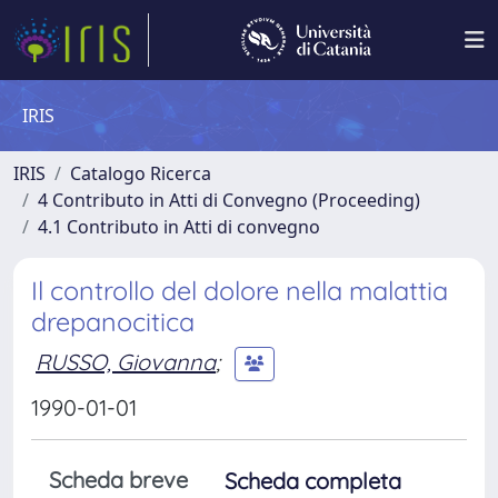
IRIS
IRIS
Catalogo Ricerca
4 Contributo in Atti di Convegno (Proceeding)
4.1 Contributo in Atti di convegno
Il controllo del dolore nella malattia
drepanocitica
RUSSO, Giovanna
;
1990-01-01
Scheda breve
Scheda completa