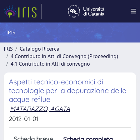
IRIS
IRIS
Catalogo Ricerca
4 Contributo in Atti di Convegno (Proceeding)
4.1 Contributo in Atti di convegno
Aspetti tecnico-economici di
tecnologie per la depurazione delle
acque reflue
MATARAZZO, AGATA
2012-01-01
Scheda breve
Scheda completa