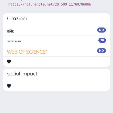
https://hdl.handle.net/20.500.11769/86886
Citazioni
ND
20
ND
social impact