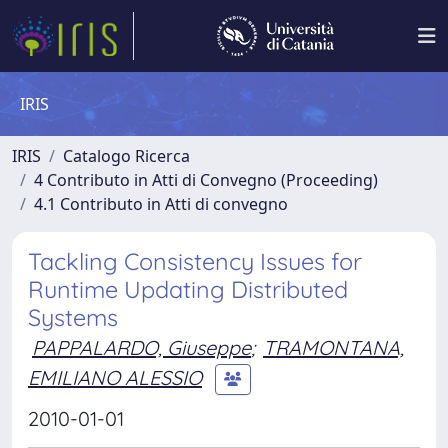
IRIS
IRIS
Catalogo Ricerca
4 Contributo in Atti di Convegno (Proceeding)
4.1 Contributo in Atti di convegno
Tackling Consistency Issues for
Runtime Updating Distributed
Systems
PAPPALARDO, Giuseppe
;
TRAMONTANA,
EMILIANO ALESSIO
2010-01-01