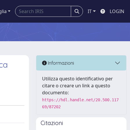
glia
IT
LOGIN
ica
Informazioni
Utilizza questo identificativo per
citare o creare un link a questo
documento:
https://hdl.handle.net/20.500.117
69/87202
Citazioni