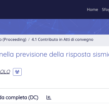
Home
Sfo
no (Proceeding)
4.1 Contributo in Atti di convegno
nella previsione della risposta sism
AOLO
da completa (DC)